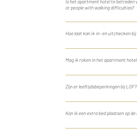
Is het apartment hotel te betreden 
or people with walking difficulties?
LOFT 188 bevindt zich in een monu
helaas minder geschikt voor minde
Hoe laat kan ik in- en uitchecken bi
down a flight of stairs. It is a uni
Je kan vanaf 15.00 uur bij ons inch
informeer dan naar de mogelijkhede
Mag ik roken in het apartment hotel
out on the day of departure. If you
Nee, LOFT 188 is rookvrij. No, LOF
Zijn er leeftijdsbeperkingen bij LOF
Ja, om het apartment hotel te reser
must be 18 years or older.
Kan ik een extra bed plaatsen op de 
Het is het niet mogelijk om een ext